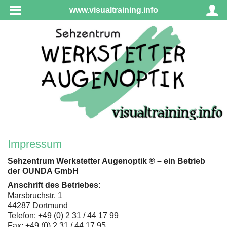
www.visualtraining.info
Impressum
Sehzentrum Werkstetter Augenoptik ® – ein Betrieb
der OUNDA GmbH
Anschrift des Betriebes:
Marsbruchstr. 1
44287 Dortmund
Telefon: +49 (0) 2 31 / 44 17 99
Fax: +49 (0) 2 31 / 44 17 95