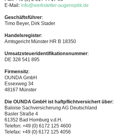
E-Mail:
info@werkstetter-augenoptik.de
Geschäftsführer
:
Timo Beyer, Dirk Stader
Handelsregister
:
Amtsgericht Münster HR B 18350
Umsatzsteueridentifikationsnummer
:
DE 328 541 895
Firmensitz
:
OUNDA GmbH
Essexweg 34
48167 Münster
Die OUNDA GmbH ist haftpflichtversichert über:
Baloise Sachversicherung AG Deutschland
Basler Straße 4
61352 Bad Homburg v.d.H.
Telefon: +49 (0) 6172 125 4600
Telefax: +49 (0) 6172 125 4056